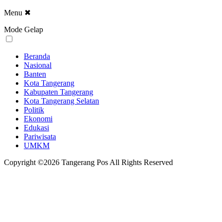
Menu
✖
Mode Gelap
Beranda
Nasional
Banten
Kota Tangerang
Kabupaten Tangerang
Kota Tangerang Selatan
Politik
Ekonomi
Edukasi
Pariwisata
UMKM
Copyright ©2026 Tangerang Pos All Rights Reserved