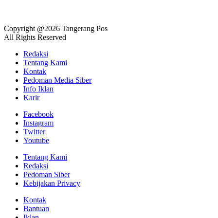
Copyright @2026 Tangerang Pos
All Rights Reserved
Redaksi
Tentang Kami
Kontak
Pedoman Media Siber
Info Iklan
Karir
Facebook
Instagram
Twitter
Youtube
Tentang Kami
Redaksi
Pedoman Siber
Kebijakan Privacy
Kontak
Bantuan
Iklan