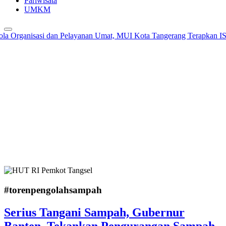
Pariwisata
UMKM
 Organisasi dan Pelayanan Umat, MUI Kota Tangerang Terapkan ISO 
#torenpengolahsampah
Serius Tangani Sampah, Gubernur
Banten Tekankan Pengurangan Sampah