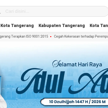
Kota Tangerang
Kabupaten Tangerang
Kota Tan
ng Terapkan ISO 9001:2015
Cegah Kekerasan terhadap Perempuan dan