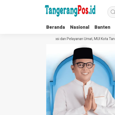
Beranda
Nasional
Banten
Perkuat Tata Kelola Organisasi dan Pelayanan Umat, MUI Kota Tangera