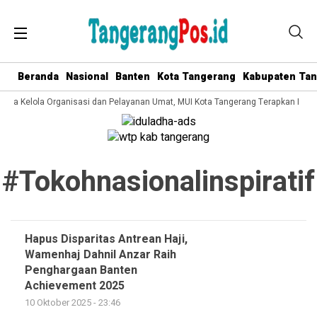
Beranda
Nasional
Banten
Kota Tangerang
Kabupaten Ta
 Tata Kelola Organisasi dan Pelayanan Umat, MUI Kota Tangerang Terapkan ISO 
#tokohnasionalinspiratif
Hapus Disparitas Antrean Haji,
Wamenhaj Dahnil Anzar Raih
Penghargaan Banten
Achievement 2025
10 Oktober 2025 - 23:46