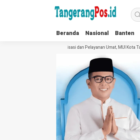
Beranda
Nasional
Banten
Perkuat Tata Kelola Organisasi dan Pelayanan Umat, MUI Kota Tang