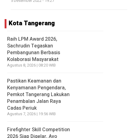
5 Desember 2022 - 19:27
Kota Tangerang
Raih LPM Award 2026,
Sachrudin Tegaskan
Pembangunan Berbasis
Kolaborasi Masyarakat
Agustus 8, 2026 | 08:20 WIB
Pastikan Keamanan dan
Kenyamanan Pengendara,
Pemkot Tangerang Lakukan
Penambalan Jalan Raya
Cadas Periuk
Agustus 7, 2026 | 19:56 WIB
Firefighter Skill Competition
2026 Siap Digelar, Ayo