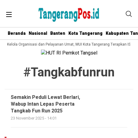
Beranda
Nasional
Banten
Kota Tangerang
Kabupaten Ta
Tata Kelola Organisasi dan Pelayanan Umat, MUI Kota Tangerang Terapkan ISO 9
#tangkabfunrun
Semakin Peduli Lewat Berlari,
Wabup Intan Lepas Peserta
Tangkab Fun Run 2025
23 November 2025 - 14:01