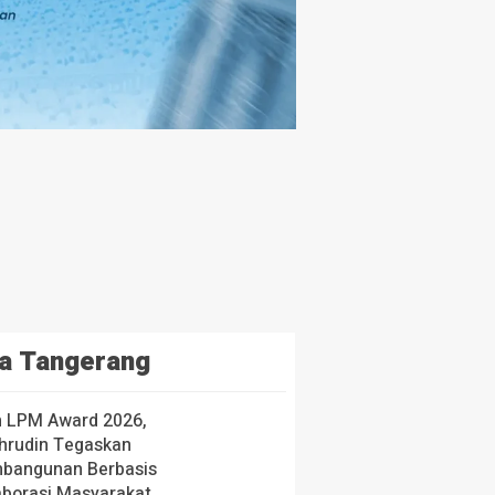
a Tangerang
h LPM Award 2026,
hrudin Tegaskan
bangunan Berbasis
aborasi Masyarakat