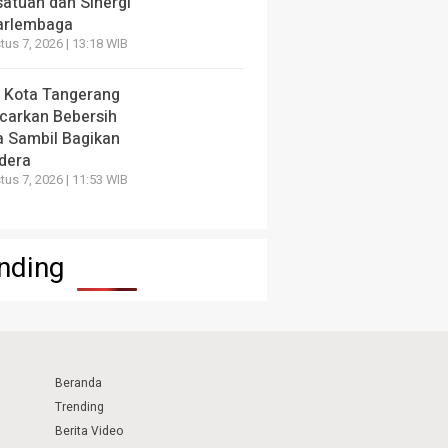
satuan dan Sinergi
arlembaga
us 7, 2026 | 13:18 WIB
 Kota Tangerang
carkan Bebersih
a Sambil Bagikan
dera
us 7, 2026 | 11:53 WIB
nding
Beranda
Trending
Berita Video