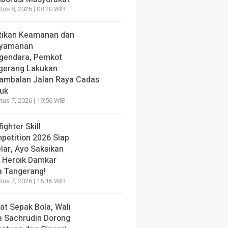
us 8, 2026 | 08:20 WIB
tikan Keamanan dan
yamanan
gendara, Pemkot
gerang Lakukan
ambalan Jalan Raya Cadas
iuk
us 7, 2026 | 19:56 WIB
fighter Skill
petition 2026 Siap
lar, Ayo Saksikan
i Heroik Damkar
a Tangerang!
us 7, 2026 | 15:16 WIB
at Sepak Bola, Wali
a Sachrudin Dorong