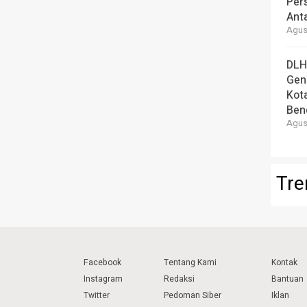
Per
Ant
Agust
DLH
Gen
Kot
Ben
Agust
Tre
Facebook
Tentang Kami
Kontak
Instagram
Redaksi
Bantuan
Twitter
Pedoman Siber
Iklan