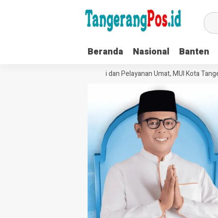
Beranda
Nasional
Banten
Perkuat Tata Kelola Organisasi dan Pelayanan Umat, MUI Kota Tangera