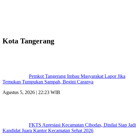
Kota Tangerang
Pemkot Tangerang Imbau Masyarakat Lapor Jika
Temukan Tumpukan Sampah, Begini Caranya
Agustus 5, 2026 | 22:23 WIB
FKTS Apresiasi Kecamatan Cibodas, Dinilai Siap Jadi
Kandidat Juara Kantor Kecamatan Sehat 2026