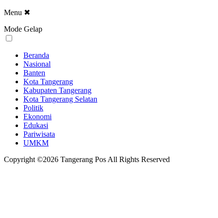
Menu
✖
Mode Gelap
Beranda
Nasional
Banten
Kota Tangerang
Kabupaten Tangerang
Kota Tangerang Selatan
Politik
Ekonomi
Edukasi
Pariwisata
UMKM
Copyright ©2026 Tangerang Pos All Rights Reserved