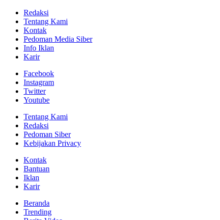
Redaksi
Tentang Kami
Kontak
Pedoman Media Siber
Info Iklan
Karir
Facebook
Instagram
Twitter
Youtube
Tentang Kami
Redaksi
Pedoman Siber
Kebijakan Privacy
Kontak
Bantuan
Iklan
Karir
Beranda
Trending