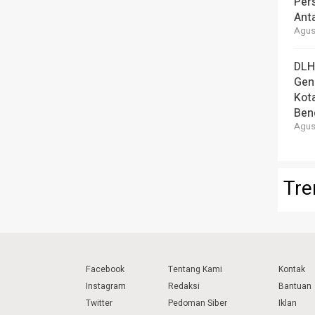
Per
Ant
Agust
DLH
Gen
Kot
Ben
Agust
Tre
Facebook
Tentang Kami
Kontak
Instagram
Redaksi
Bantuan
Twitter
Pedoman Siber
Iklan