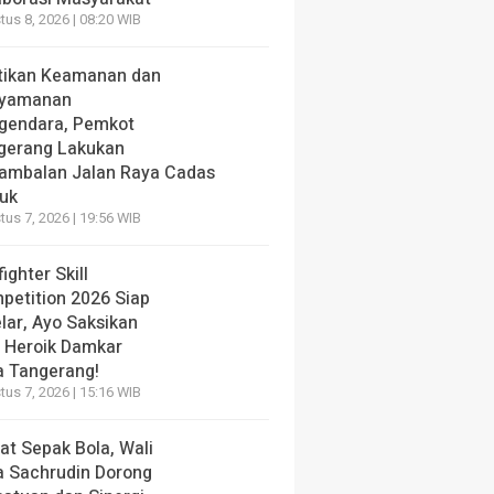
us 8, 2026 | 08:20 WIB
tikan Keamanan dan
yamanan
gendara, Pemkot
gerang Lakukan
ambalan Jalan Raya Cadas
iuk
us 7, 2026 | 19:56 WIB
fighter Skill
petition 2026 Siap
lar, Ayo Saksikan
i Heroik Damkar
a Tangerang!
us 7, 2026 | 15:16 WIB
at Sepak Bola, Wali
a Sachrudin Dorong