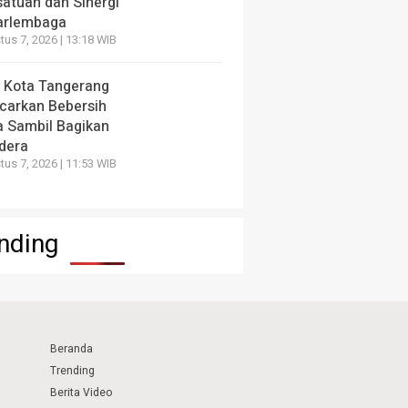
satuan dan Sinergi
arlembaga
us 7, 2026 | 13:18 WIB
 Kota Tangerang
carkan Bebersih
a Sambil Bagikan
dera
us 7, 2026 | 11:53 WIB
nding
Beranda
Trending
Berita Video