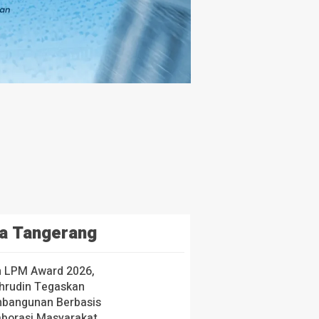
a Tangerang
h LPM Award 2026,
hrudin Tegaskan
bangunan Berbasis
aborasi Masyarakat