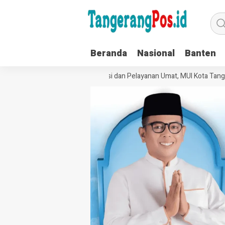
Beranda
Nasional
Banten
Perkuat Tata Kelola Organisasi dan Pelayanan Umat, MUI Kota Tanger