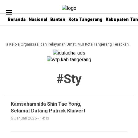
Beranda
Nasional
Banten
Kota Tangerang
Kabupaten Ta
 Tata Kelola Organisasi dan Pelayanan Umat, MUI Kota Tangerang Terapkan ISO 
#sty
Kamsahamnida Shin Tae Yong,
Selamat Datang Patrick Kluivert
6 Januari 2025 - 14:13