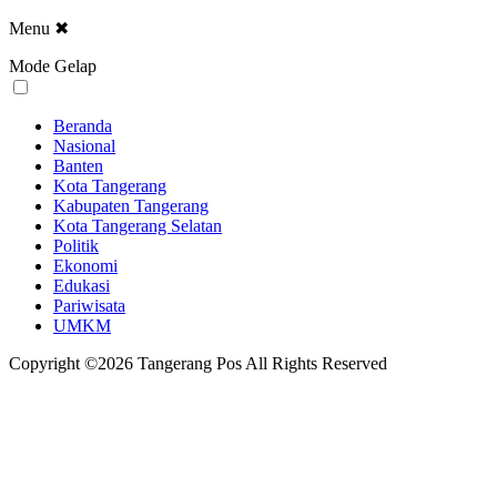
Menu
✖
Mode Gelap
Beranda
Nasional
Banten
Kota Tangerang
Kabupaten Tangerang
Kota Tangerang Selatan
Politik
Ekonomi
Edukasi
Pariwisata
UMKM
Copyright ©2026 Tangerang Pos All Rights Reserved