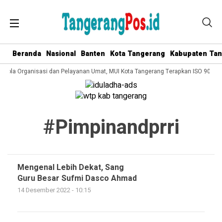
Beranda
Nasional
Banten
Kota Tangerang
Kabupaten Ta
 Kelola Organisasi dan Pelayanan Umat, MUI Kota Tangerang Terapkan ISO 9001:
#pimpinandprri
Mengenal Lebih Dekat, Sang
Guru Besar Sufmi Dasco Ahmad
14 Desember 2022 - 10:15