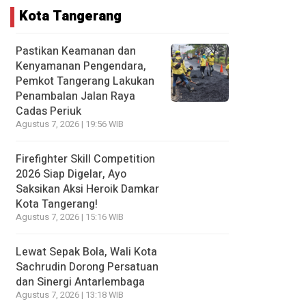
Kota Tangerang
Pastikan Keamanan dan
Kenyamanan Pengendara,
Pemkot Tangerang Lakukan
Penambalan Jalan Raya
Cadas Periuk
Agustus 7, 2026 | 19:56 WIB
Firefighter Skill Competition
2026 Siap Digelar, Ayo
Saksikan Aksi Heroik Damkar
Kota Tangerang!
Agustus 7, 2026 | 15:16 WIB
Lewat Sepak Bola, Wali Kota
Sachrudin Dorong Persatuan
dan Sinergi Antarlembaga
Agustus 7, 2026 | 13:18 WIB