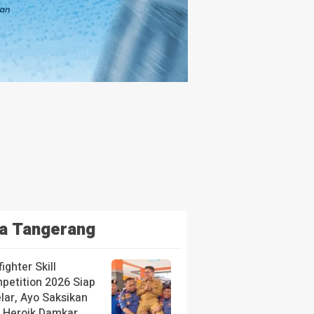
a Tangerang
fighter Skill
petition 2026 Siap
lar, Ayo Saksikan
i Heroik Damkar