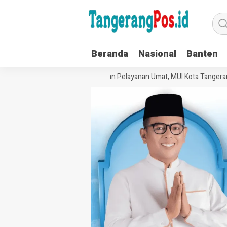
Beranda
Nasional
Banten
kuat Tata Kelola Organisasi dan Pelayanan Umat, MUI Kota Tangerang T