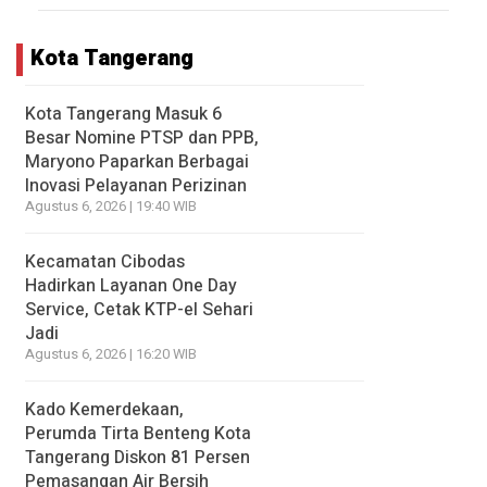
Kota Tangerang
Kota Tangerang Masuk 6
Besar Nomine PTSP dan PPB,
Maryono Paparkan Berbagai
Inovasi Pelayanan Perizinan
Agustus 6, 2026 | 19:40 WIB
Kecamatan Cibodas
Hadirkan Layanan One Day
Service, Cetak KTP-el Sehari
Jadi
Agustus 6, 2026 | 16:20 WIB
Kado Kemerdekaan,
Perumda Tirta Benteng Kota
Tangerang Diskon 81 Persen
Pemasangan Air Bersih