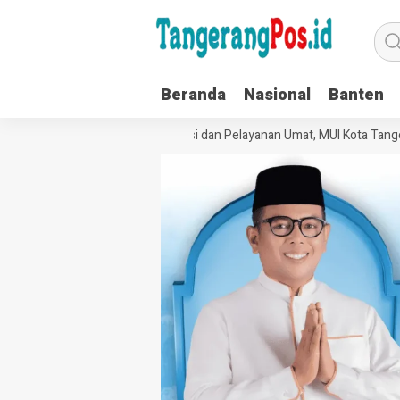
Beranda
Nasional
Banten
Perkuat Tata Kelola Organisasi dan Pelayanan Umat, MUI Kota Tangera