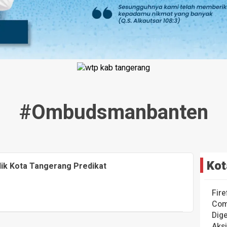
#ombudsmanbanten
Kot
ik Kota Tangerang Predikat
Fire
Com
Dige
Aks