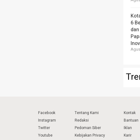
Agust
Kot
6 B
dan
Pap
Ino
Agust
Tre
Facebook
Tentang Kami
Kontak
Instagram
Redaksi
Bantuan
Twitter
Pedoman Siber
Iklan
Youtube
Kebijakan Privacy
Karir