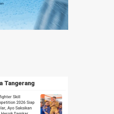
a Tangerang
fighter Skill
petition 2026 Siap
lar, Ayo Saksikan
i Heroik Damkar