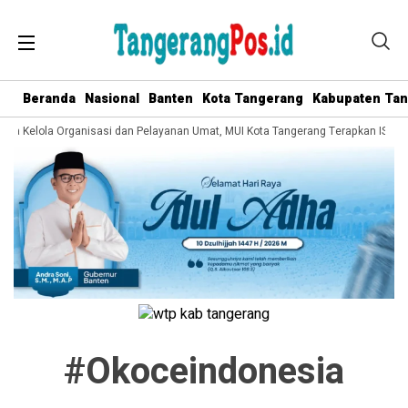
Beranda
Nasional
Banten
Kota Tangerang
Kabupaten Ta
Tata Kelola Organisasi dan Pelayanan Umat, MUI Kota Tangerang Terapkan ISO 9
#okoceindonesia