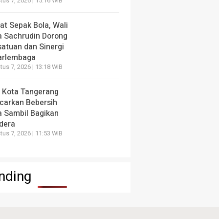
us 7, 2026 | 15:16 WIB
at Sepak Bola, Wali
a Sachrudin Dorong
satuan dan Sinergi
arlembaga
us 7, 2026 | 13:18 WIB
 Kota Tangerang
carkan Bebersih
a Sambil Bagikan
dera
us 7, 2026 | 11:53 WIB
nding