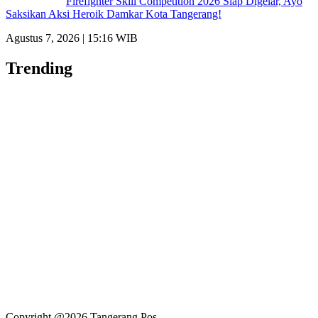
Firefighter Skill Competition 2026 Siap Digelar, Ayo
Saksikan Aksi Heroik Damkar Kota Tangerang!
Agustus 7, 2026 | 15:16 WIB
Trending
Copyright @2026 Tangerang Pos