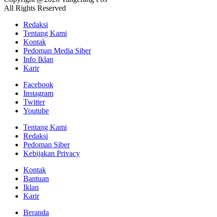
All Rights Reserved
Redaksi
Tentang Kami
Kontak
Pedoman Media Siber
Info Iklan
Karir
Facebook
Instagram
Twitter
Youtube
Tentang Kami
Redaksi
Pedoman Siber
Kebijakan Privacy
Kontak
Bantuan
Iklan
Karir
Beranda