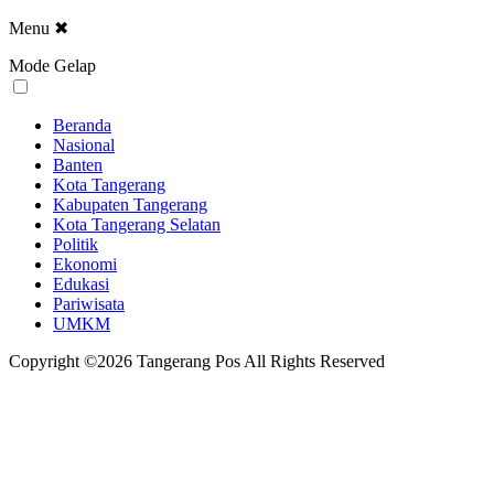
Menu
✖
Mode Gelap
Beranda
Nasional
Banten
Kota Tangerang
Kabupaten Tangerang
Kota Tangerang Selatan
Politik
Ekonomi
Edukasi
Pariwisata
UMKM
Copyright ©2026 Tangerang Pos All Rights Reserved