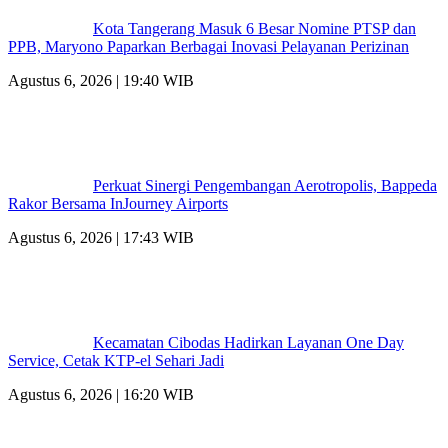
Kota Tangerang Masuk 6 Besar Nomine PTSP dan
PPB, Maryono Paparkan Berbagai Inovasi Pelayanan Perizinan
Agustus 6, 2026 | 19:40 WIB
Perkuat Sinergi Pengembangan Aerotropolis, Bappeda
Rakor Bersama InJourney Airports
Agustus 6, 2026 | 17:43 WIB
Kecamatan Cibodas Hadirkan Layanan One Day
Service, Cetak KTP-el Sehari Jadi
Agustus 6, 2026 | 16:20 WIB