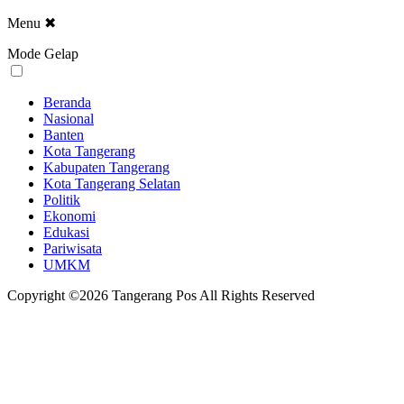
Menu
✖
Mode Gelap
Beranda
Nasional
Banten
Kota Tangerang
Kabupaten Tangerang
Kota Tangerang Selatan
Politik
Ekonomi
Edukasi
Pariwisata
UMKM
Copyright ©2026 Tangerang Pos All Rights Reserved