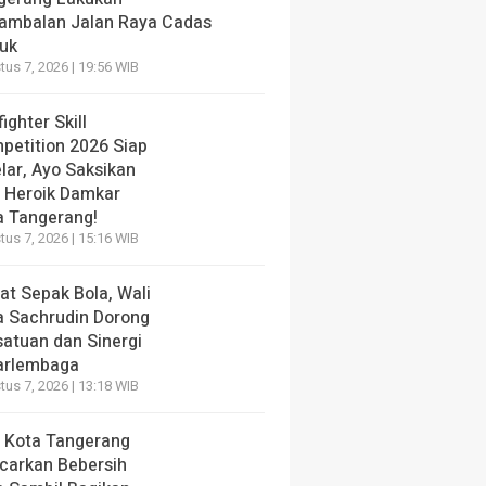
ambalan Jalan Raya Cadas
iuk
us 7, 2026 | 19:56 WIB
fighter Skill
petition 2026 Siap
lar, Ayo Saksikan
i Heroik Damkar
a Tangerang!
us 7, 2026 | 15:16 WIB
at Sepak Bola, Wali
a Sachrudin Dorong
satuan dan Sinergi
arlembaga
us 7, 2026 | 13:18 WIB
 Kota Tangerang
carkan Bebersih