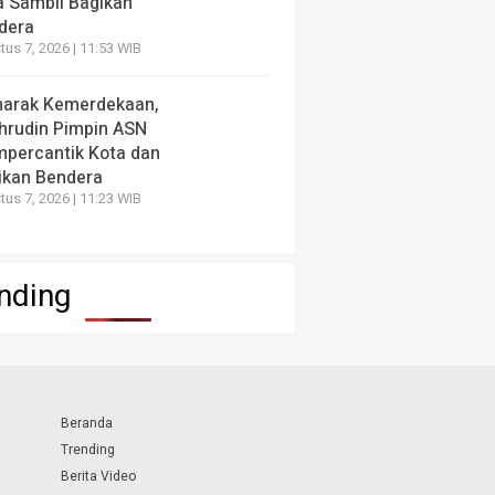
a Sambil Bagikan
dera
us 7, 2026 | 11:53 WIB
arak Kemerdekaan,
hrudin Pimpin ASN
percantik Kota dan
ikan Bendera
us 7, 2026 | 11:23 WIB
nding
Beranda
Trending
Berita Video