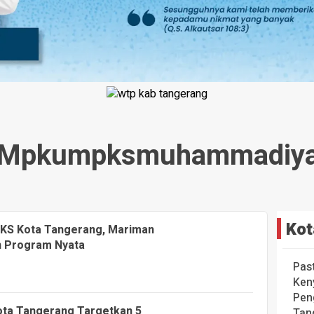
mpkumpksmuhammadiy
Kot
KS Kota Tangerang, Mariman
n Program Nyata
Pas
Ken
Pen
ta Tangerang Targetkan 5
Tan