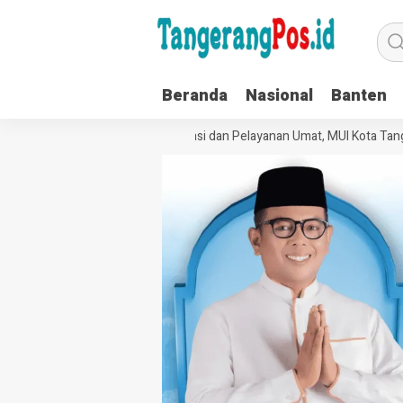
Beranda
Nasional
Banten
Perkuat Tata Kelola Organisasi dan Pelayanan Umat, MUI Kota Tanger