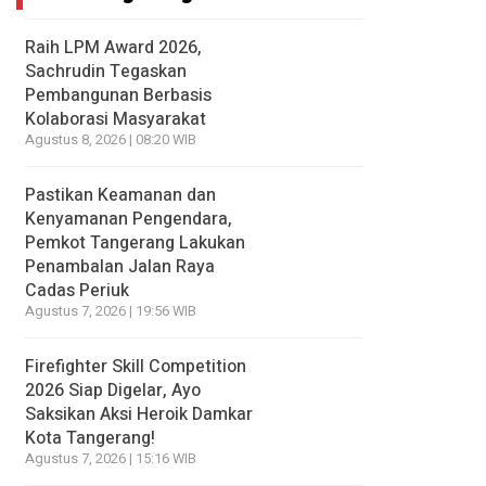
Raih LPM Award 2026,
Sachrudin Tegaskan
Pembangunan Berbasis
Kolaborasi Masyarakat
Agustus 8, 2026 | 08:20 WIB
Pastikan Keamanan dan
Kenyamanan Pengendara,
Pemkot Tangerang Lakukan
Penambalan Jalan Raya
Cadas Periuk
Agustus 7, 2026 | 19:56 WIB
Firefighter Skill Competition
2026 Siap Digelar, Ayo
Saksikan Aksi Heroik Damkar
Kota Tangerang!
Agustus 7, 2026 | 15:16 WIB