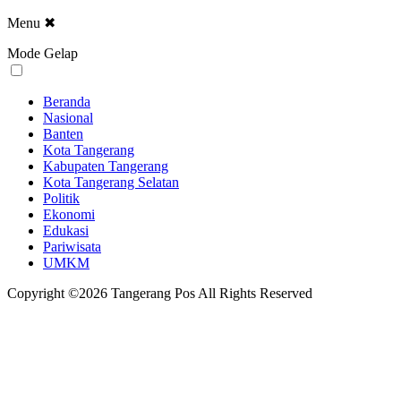
Menu
✖
Mode Gelap
Beranda
Nasional
Banten
Kota Tangerang
Kabupaten Tangerang
Kota Tangerang Selatan
Politik
Ekonomi
Edukasi
Pariwisata
UMKM
Copyright ©2026 Tangerang Pos All Rights Reserved