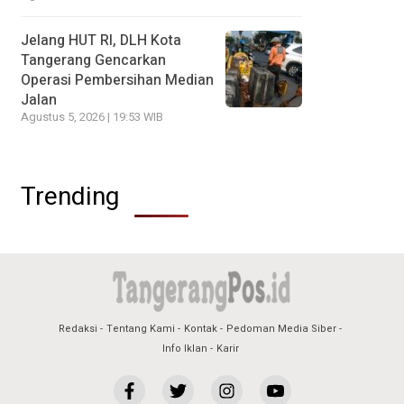
Jelang HUT RI, DLH Kota
Tangerang Gencarkan
Operasi Pembersihan Median
Jalan
Agustus 5, 2026 | 19:53 WIB
Trending
Redaksi
Tentang Kami
Kontak
Pedoman Media Siber
Info Iklan
Karir