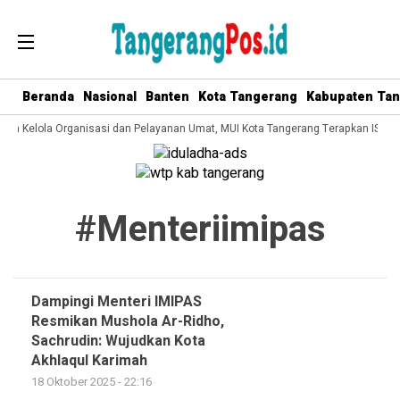
Beranda
Nasional
Banten
Kota Tangerang
Kabupaten Ta
Tata Kelola Organisasi dan Pelayanan Umat, MUI Kota Tangerang Terapkan ISO 9
#menteriimipas
Dampingi Menteri IMIPAS
Resmikan Mushola Ar-Ridho,
Sachrudin: Wujudkan Kota
Akhlaqul Karimah
18 Oktober 2025 - 22:16