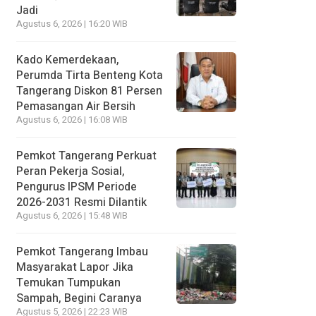
Jadi
Agustus 6, 2026 | 16:20 WIB
Kado Kemerdekaan,
Perumda Tirta Benteng Kota
Tangerang Diskon 81 Persen
Pemasangan Air Bersih
Agustus 6, 2026 | 16:08 WIB
Pemkot Tangerang Perkuat
Peran Pekerja Sosial,
Pengurus IPSM Periode
2026-2031 Resmi Dilantik
Agustus 6, 2026 | 15:48 WIB
Pemkot Tangerang Imbau
Masyarakat Lapor Jika
Temukan Tumpukan
Sampah, Begini Caranya
Agustus 5, 2026 | 22:23 WIB