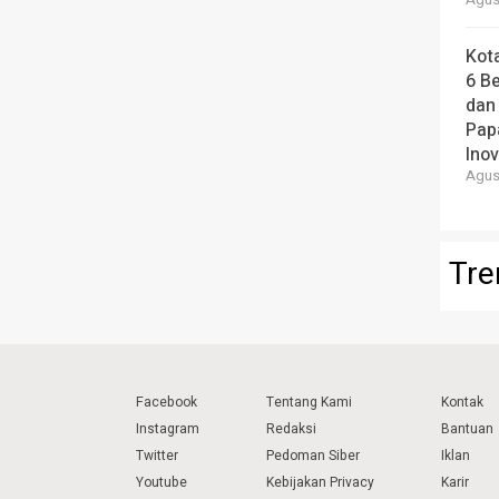
Agust
Kot
6 B
dan
Pap
Ino
Agust
Tre
Facebook
Tentang Kami
Kontak
Instagram
Redaksi
Bantuan
Twitter
Pedoman Siber
Iklan
Youtube
Kebijakan Privacy
Karir