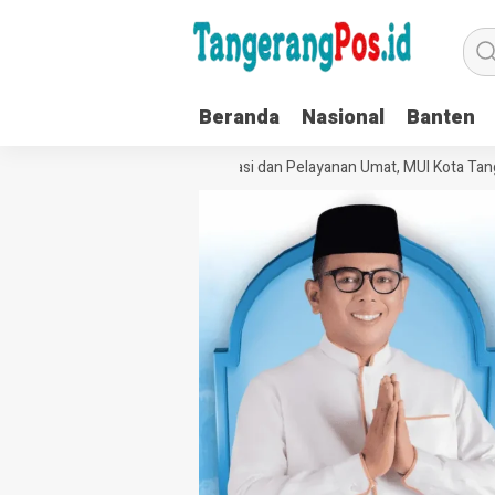
Beranda
Nasional
Banten
Perkuat Tata Kelola Organisasi dan Pelayanan Umat, MUI Kota Tanger