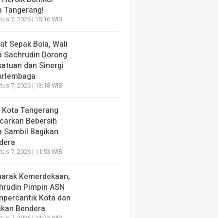
a Tangerang!
us 7, 2026 | 15:16 WIB
at Sepak Bola, Wali
a Sachrudin Dorong
satuan dan Sinergi
arlembaga
us 7, 2026 | 13:18 WIB
 Kota Tangerang
carkan Bebersih
a Sambil Bagikan
dera
us 7, 2026 | 11:53 WIB
arak Kemerdekaan,
hrudin Pimpin ASN
percantik Kota dan
ikan Bendera