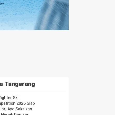
a Tangerang
fighter Skill
petition 2026 Siap
lar, Ayo Saksikan
i Heroik Damkar