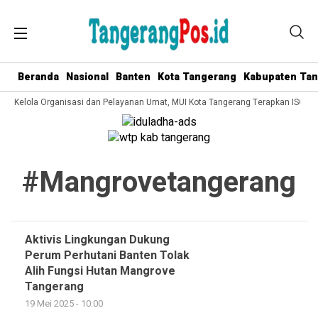
Beranda
Nasional
Banten
Kota Tangerang
Kabupaten Ta
ata Kelola Organisasi dan Pelayanan Umat, MUI Kota Tangerang Terapkan ISO 9
#mangrovetangerang
Aktivis Lingkungan Dukung
Perum Perhutani Banten Tolak
Alih Fungsi Hutan Mangrove
Tangerang
19 Mei 2025 - 10:00