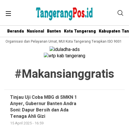
Beranda
Nasional
Banten
Kota Tangerang
Kabupaten Ta
ola Organisasi dan Pelayanan Umat, MUI Kota Tangerang Terapkan ISO 9001:201
#makansianggratis
Tinjau Uji Coba MBG di SMKN 1
Anyer, Gubernur Banten Andra
Soni: Dapur Bersih dan Ada
Tenaga Ahli Gizi
15 April 2025 - 16:59