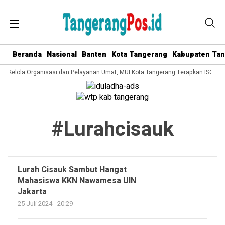
Beranda
Nasional
Banten
Kota Tangerang
Kabupaten Ta
ata Kelola Organisasi dan Pelayanan Umat, MUI Kota Tangerang Terapkan ISO 90
#lurahcisauk
Lurah Cisauk Sambut Hangat
Mahasiswa KKN Nawamesa UIN
Jakarta
25 Juli 2024 - 20:29