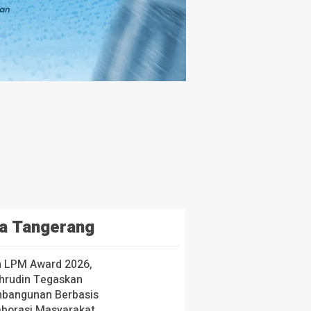
a Tangerang
h LPM Award 2026,
hrudin Tegaskan
bangunan Berbasis
aborasi Masyarakat