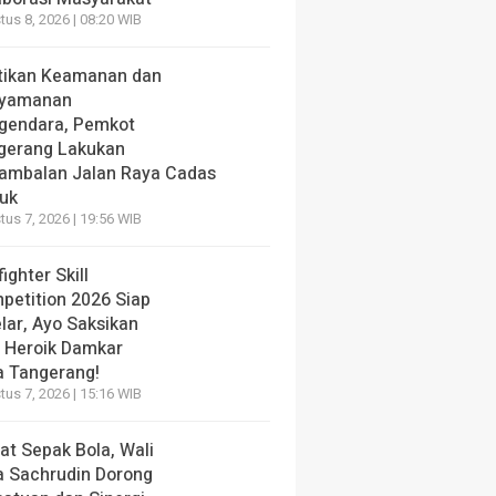
us 8, 2026 | 08:20 WIB
tikan Keamanan dan
yamanan
gendara, Pemkot
gerang Lakukan
ambalan Jalan Raya Cadas
iuk
us 7, 2026 | 19:56 WIB
fighter Skill
petition 2026 Siap
lar, Ayo Saksikan
i Heroik Damkar
a Tangerang!
us 7, 2026 | 15:16 WIB
at Sepak Bola, Wali
a Sachrudin Dorong