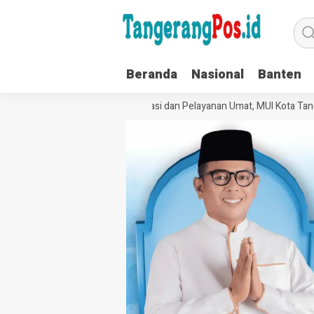
Beranda
Nasional
Banten
Perkuat Tata Kelola Organisasi dan Pelayanan Umat, MUI Kota Tanger