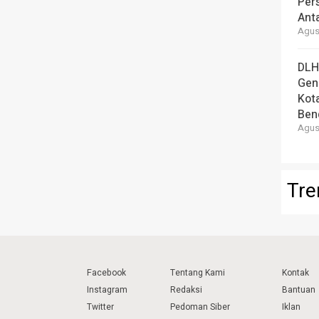
Per
Ant
Agust
DLH
Gen
Kot
Ben
Agust
Tre
Facebook
Tentang Kami
Kontak
Instagram
Redaksi
Bantuan
Twitter
Pedoman Siber
Iklan