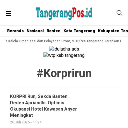
Beranda
Nasional
Banten
Kota Tangerang
Kabupaten Ta
 Tata Kelola Organisasi dan Pelayanan Umat, MUI Kota Tangerang Terapkan ISO 
#korprirun
KORPRI Run, Sekda Banten
Deden Apriandhi: Optimis
Okupansi Hotel Kawasan Anyer
Meningkat
26 Juli 2025 - 11:24