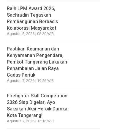
Raih LPM Award 2026,
Sachrudin Tegaskan
Pembangunan Berbasis
Kolaborasi Masyarakat
Agustus 8, 2026 | 08:20 WIB
Pastikan Keamanan dan
Kenyamanan Pengendara,
Pemkot Tangerang Lakukan
Penambalan Jalan Raya
Cadas Periuk
Agustus 7, 2026 | 19:56 WIB
Firefighter Skill Competition
2026 Siap Digelar, Ayo
Saksikan Aksi Heroik Damkar
Kota Tangerang!
Agustus 7, 2026 | 15:16 WIB