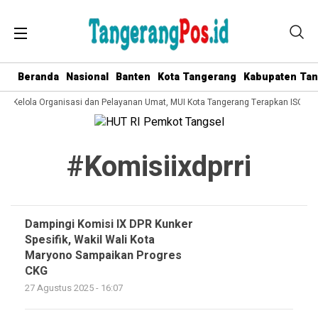
Beranda
Nasional
Banten
Kota Tangerang
Kabupaten Ta
ata Kelola Organisasi dan Pelayanan Umat, MUI Kota Tangerang Terapkan ISO 90
#komisiixdprri
Dampingi Komisi IX DPR Kunker
Spesifik, Wakil Wali Kota
Maryono Sampaikan Progres
CKG
27 Agustus 2025 - 16:07