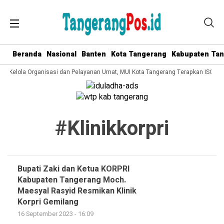
Beranda
Nasional
Banten
Kota Tangerang
Kabupaten Ta
ata Kelola Organisasi dan Pelayanan Umat, MUI Kota Tangerang Terapkan ISO 90
#klinikkorpri
Bupati Zaki dan Ketua KORPRI
Kabupaten Tangerang Moch.
Maesyal Rasyid Resmikan Klinik
Korpri Gemilang
16 September 2023 - 16:09