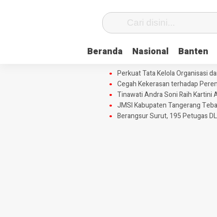
Beranda
Nasional
Banten
Perkuat Tata Kelola Organisasi 
Cegah Kekerasan terhadap Perem
Tinawati Andra Soni Raih Karti
JMSI Kabupaten Tangerang Tebar 
Berangsur Surut, 195 Petugas DL