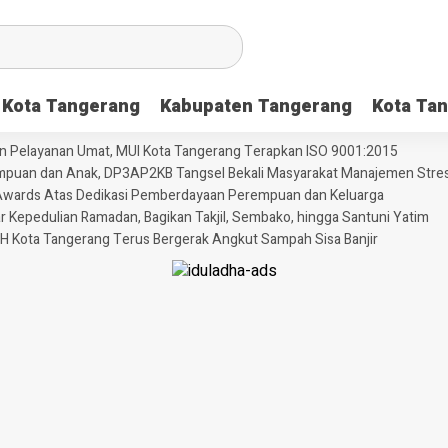
Kota Tangerang
Kabupaten Tangerang
Kota Tan
dan Pelayanan Umat, MUI Kota Tangerang Terapkan ISO 9001:2015
puan dan Anak, DP3AP2KB Tangsel Bekali Masyarakat Manajemen Stres
ni Awards Atas Dedikasi Pemberdayaan Perempuan dan Keluarga
Kepedulian Ramadan, Bagikan Takjil, Sembako, hingga Santuni Yatim
H Kota Tangerang Terus Bergerak Angkut Sampah Sisa Banjir