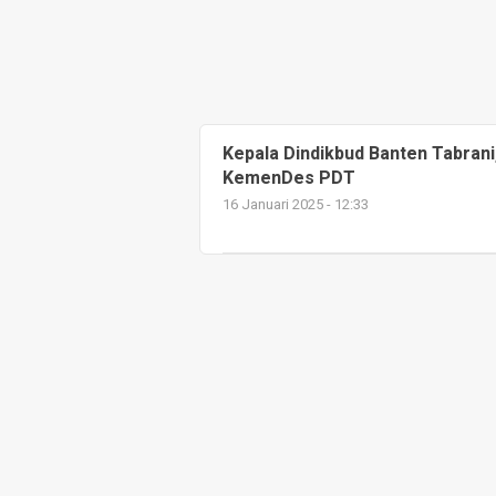
Kepala Dindikbud Banten Tabrani, 
KemenDes PDT
16 Januari 2025 - 12:33