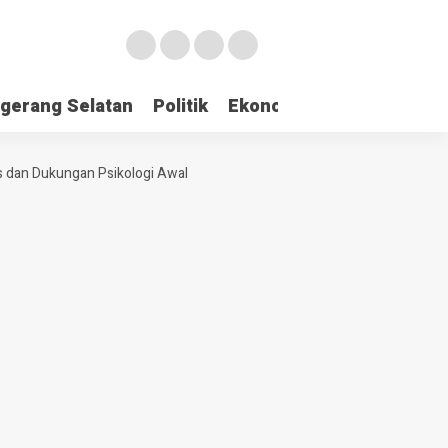
gerang Selatan
Politik
Ekonomi
Edukasi
Pari
 dan Dukungan Psikologi Awal