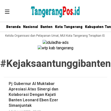
Beranda
Nasional
Banten
Kota Tangerang
Kabupaten Ta
ata Kelola Organisasi dan Pelayanan Umat, MUI Kota Tangerang Terapkan ISO 9
#kejaksaantunggibanten
Pj Gubernur Al Muktabar
Apresiasi Atas Sinergi dan
Kolaborasi Dengan Kajati
Banten Leonard Eben Ezer
Simanjuntak