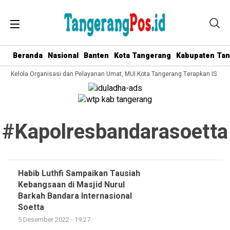
Beranda
Nasional
Banten
Kota Tangerang
Kabupaten Ta
ata Kelola Organisasi dan Pelayanan Umat, MUI Kota Tangerang Terapkan ISO 9
#kapolresbandarasoetta
Habib Luthfi Sampaikan Tausiah
Kebangsaan di Masjid Nurul
Barkah Bandara Internasional
Soetta
5 Desember 2022 - 19:27