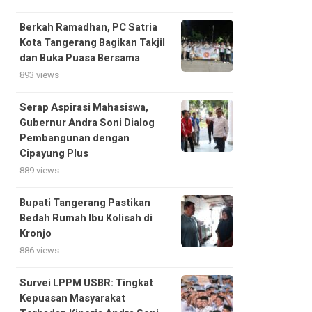
Berkah Ramadhan, PC Satria
Kota Tangerang Bagikan Takjil
dan Buka Puasa Bersama
893 views
Serap Aspirasi Mahasiswa,
Gubernur Andra Soni Dialog
Pembangunan dengan
Cipayung Plus
889 views
Bupati Tangerang Pastikan
Bedah Rumah Ibu Kolisah di
Kronjo
886 views
Survei LPPM USBR: Tingkat
Kepuasan Masyarakat