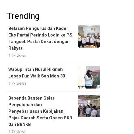
Trending
Belasan Pengurus dan Kader
Eks Partai Perindo Login ke PSI
Tangsel: Partai Dekat dengan
Rakyat
1.9k views
Wabup Intan Nurul Hikmah
Lepas Fun Walk San Mon 30
1.7k views
Bapenda Banten Gelar
Penyuluhan dan
Penyebarluasan Kebijakan
Pajak Daerah Serta Opsen PKB
dan BBNKB
1.7k views