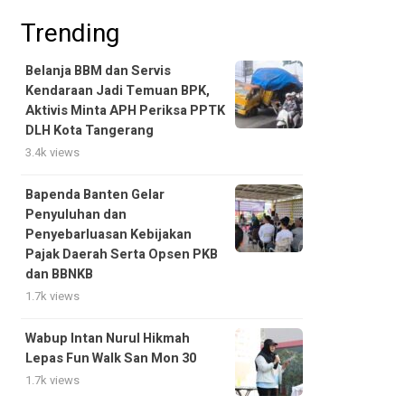
Trending
Belanja BBM dan Servis
Kendaraan Jadi Temuan BPK,
Aktivis Minta APH Periksa PPTK
DLH Kota Tangerang
3.4k views
Bapenda Banten Gelar
Penyuluhan dan
Penyebarluasan Kebijakan
Pajak Daerah Serta Opsen PKB
dan BBNKB
1.7k views
Wabup Intan Nurul Hikmah
Lepas Fun Walk San Mon 30
1.7k views