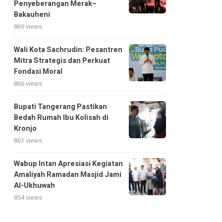
Penyeberangan Merak–
Bakauheni
869 views
Wali Kota Sachrudin: Pesantren
Mitra Strategis dan Perkuat
Fondasi Moral
866 views
Bupati Tangerang Pastikan
Bedah Rumah Ibu Kolisah di
Kronjo
861 views
Wabup Intan Apresiasi Kegiatan
Amaliyah Ramadan Masjid Jami
Al-Ukhuwah
854 views