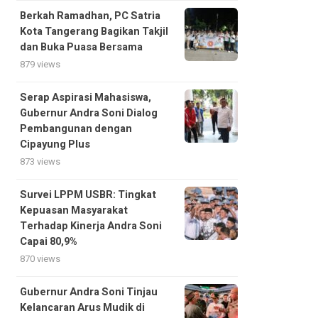
Berkah Ramadhan, PC Satria
Kota Tangerang Bagikan Takjil
dan Buka Puasa Bersama
879 views
Serap Aspirasi Mahasiswa,
Gubernur Andra Soni Dialog
Pembangunan dengan
Cipayung Plus
873 views
Survei LPPM USBR: Tingkat
Kepuasan Masyarakat
Terhadap Kinerja Andra Soni
Capai 80,9%
870 views
Gubernur Andra Soni Tinjau
Kelancaran Arus Mudik di