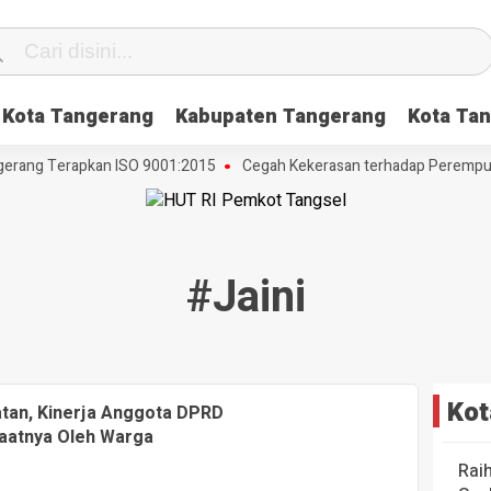
Kota Tangerang
Kabupaten Tangerang
Kota Tan
erang Terapkan ISO 9001:2015
Cegah Kekerasan terhadap Perempuan 
#jaini
Kot
tan, Kinerja Anggota DPRD
faatnya Oleh Warga
Rai