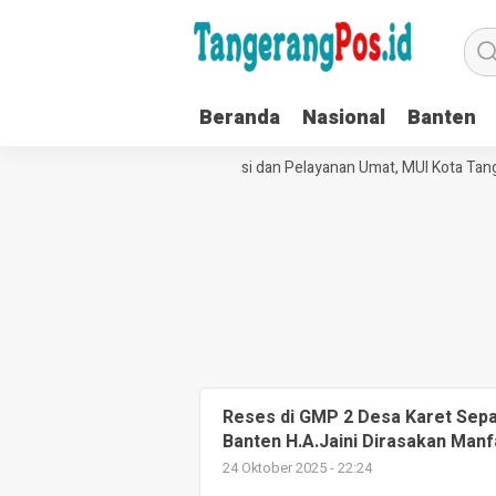
Beranda
Nasional
Banten
Perkuat Tata Kelola Organisasi dan Pelayanan Umat, MUI Kota Tang
Reses di GMP 2 Desa Karet Sepa
Banten H.A.Jaini Dirasakan Man
24 Oktober 2025 - 22:24