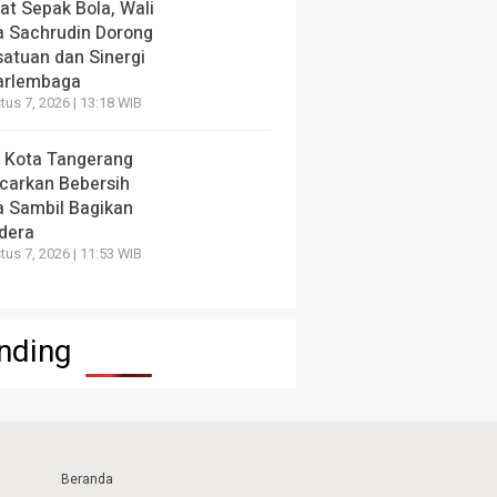
at Sepak Bola, Wali
a Sachrudin Dorong
satuan dan Sinergi
arlembaga
us 7, 2026 | 13:18 WIB
 Kota Tangerang
carkan Bebersih
a Sambil Bagikan
dera
us 7, 2026 | 11:53 WIB
nding
Beranda