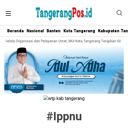
Beranda
Nasional
Banten
Kota Tangerang
Kabupaten Ta
ata Kelola Organisasi dan Pelayanan Umat, MUI Kota Tangerang Terapkan ISO 90
#ippnu