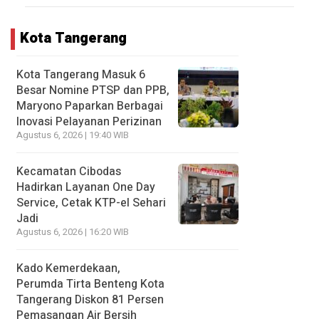
Kota Tangerang
Kota Tangerang Masuk 6
Besar Nomine PTSP dan PPB,
Maryono Paparkan Berbagai
Inovasi Pelayanan Perizinan
Agustus 6, 2026 | 19:40 WIB
Kecamatan Cibodas
Hadirkan Layanan One Day
Service, Cetak KTP-el Sehari
Jadi
Agustus 6, 2026 | 16:20 WIB
Kado Kemerdekaan,
Perumda Tirta Benteng Kota
Tangerang Diskon 81 Persen
Pemasangan Air Bersih