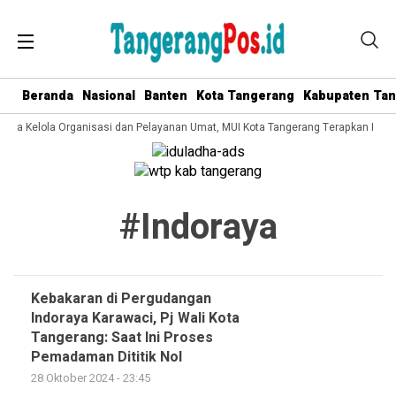
Beranda
Nasional
Banten
Kota Tangerang
Kabupaten Ta
 Tata Kelola Organisasi dan Pelayanan Umat, MUI Kota Tangerang Terapkan ISO 
#indoraya
Kebakaran di Pergudangan
Indoraya Karawaci, Pj Wali Kota
Tangerang: Saat Ini Proses
Pemadaman Dititik Nol
28 Oktober 2024 - 23:45