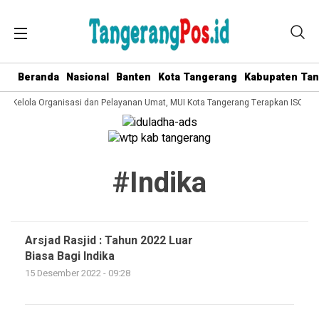
Beranda
Nasional
Banten
Kota Tangerang
Kabupaten Ta
ata Kelola Organisasi dan Pelayanan Umat, MUI Kota Tangerang Terapkan ISO 90
#indika
Arsjad Rasjid : Tahun 2022 Luar
Biasa Bagi Indika
15 Desember 2022 - 09:28