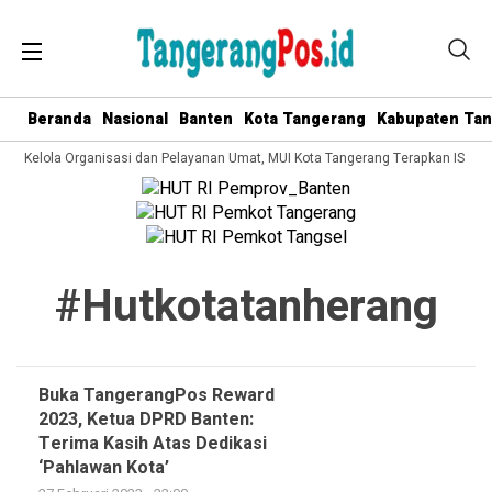
Beranda
Nasional
Banten
Kota Tangerang
Kabupaten Ta
Tata Kelola Organisasi dan Pelayanan Umat, MUI Kota Tangerang Terapkan ISO 9
#hutkotatanherang
Buka TangerangPos Reward
2023, Ketua DPRD Banten:
Terima Kasih Atas Dedikasi
‘Pahlawan Kota’