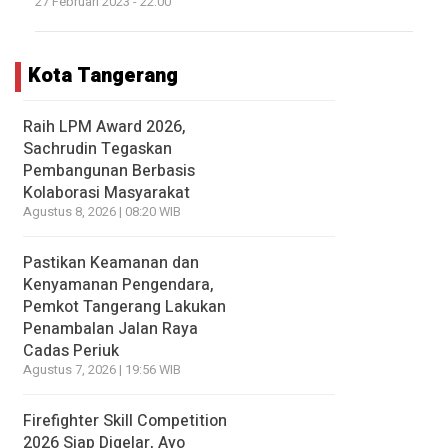
27 Februari 2023 - 22:00
Kota Tangerang
Raih LPM Award 2026,
Sachrudin Tegaskan
Pembangunan Berbasis
Kolaborasi Masyarakat
Agustus 8, 2026 | 08:20 WIB
Pastikan Keamanan dan
Kenyamanan Pengendara,
Pemkot Tangerang Lakukan
Penambalan Jalan Raya
Cadas Periuk
Agustus 7, 2026 | 19:56 WIB
Firefighter Skill Competition
2026 Siap Digelar, Ayo