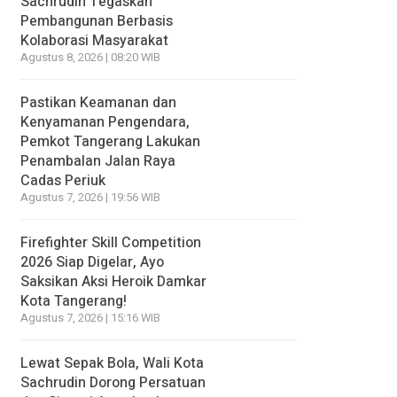
Sachrudin Tegaskan
Pembangunan Berbasis
Kolaborasi Masyarakat
Agustus 8, 2026 | 08:20 WIB
Pastikan Keamanan dan
Kenyamanan Pengendara,
Pemkot Tangerang Lakukan
Penambalan Jalan Raya
Cadas Periuk
Agustus 7, 2026 | 19:56 WIB
Firefighter Skill Competition
2026 Siap Digelar, Ayo
Saksikan Aksi Heroik Damkar
Kota Tangerang!
Agustus 7, 2026 | 15:16 WIB
Lewat Sepak Bola, Wali Kota
Sachrudin Dorong Persatuan