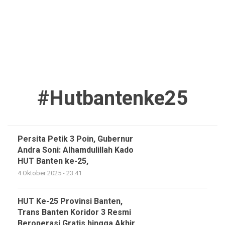
#hutbantenke25
Persita Petik 3 Poin, Gubernur
Andra Soni: Alhamdulillah Kado
HUT Banten ke-25,
4 Oktober 2025 - 23:41
HUT Ke-25 Provinsi Banten,
Trans Banten Koridor 3 Resmi
Beroperasi Gratis hingga Akhir