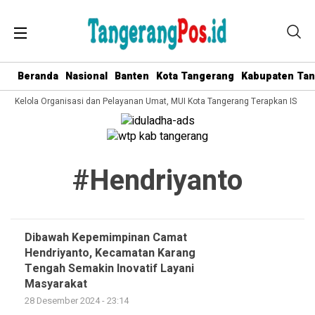
Beranda
Nasional
Banten
Kota Tangerang
Kabupaten Ta
ata Kelola Organisasi dan Pelayanan Umat, MUI Kota Tangerang Terapkan ISO 9
#hendriyanto
Dibawah Kepemimpinan Camat
Hendriyanto, Kecamatan Karang
Tengah Semakin Inovatif Layani
Masyarakat
28 Desember 2024 - 23:14