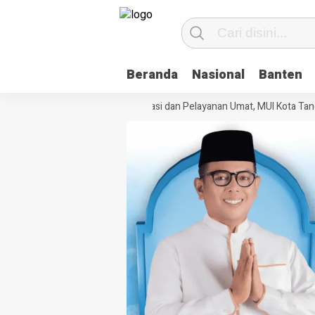
Beranda
Nasional
Banten
Perkuat Tata Kelola Organisasi dan Pelayanan Umat, MUI Kota Tanger