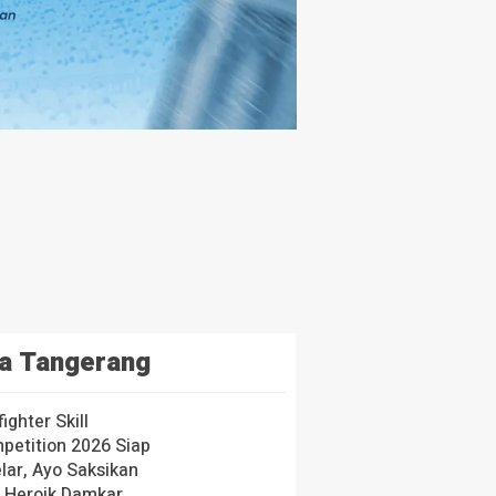
a Tangerang
fighter Skill
petition 2026 Siap
lar, Ayo Saksikan
i Heroik Damkar