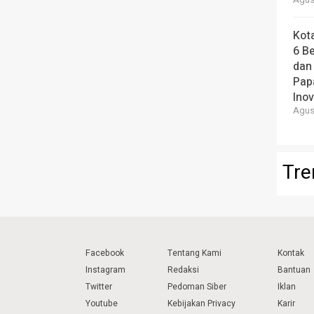
Agust
Kot
6 B
dan
Pap
Ino
Agust
Tre
Facebook
Tentang Kami
Kontak
Instagram
Redaksi
Bantuan
Twitter
Pedoman Siber
Iklan
Youtube
Kebijakan Privacy
Karir