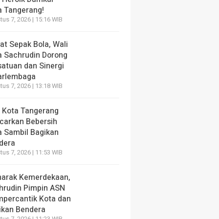
a Tangerang!
us 7, 2026 | 15:16 WIB
at Sepak Bola, Wali
a Sachrudin Dorong
satuan dan Sinergi
arlembaga
us 7, 2026 | 13:18 WIB
 Kota Tangerang
carkan Bebersih
a Sambil Bagikan
dera
us 7, 2026 | 11:53 WIB
arak Kemerdekaan,
hrudin Pimpin ASN
percantik Kota dan
ikan Bendera