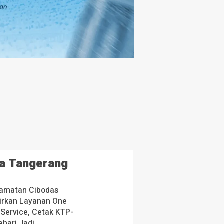
a Tangerang
amatan Cibodas
irkan Layanan One
 Service, Cetak KTP-
ehari Jadi