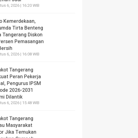
us 6, 2026 | 16:20 WIB
o Kemerdekaan,
umda Tirta Benteng
a Tangerang Diskon
Persen Pemasangan
Bersih
us 6, 2026 | 16:08 WIB
kot Tangerang
kuat Peran Pekerja
ial, Pengurus IPSM
iode 2026-2031
i Dilantik
us 6, 2026 | 15:48 WIB
kot Tangerang
au Masyarakat
or Jika Temukan