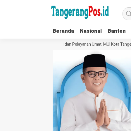
Beranda
Nasional
Banten
Perkuat Tata Kelola Organisasi dan Pelayanan Umat, MUI Kota Tangeran