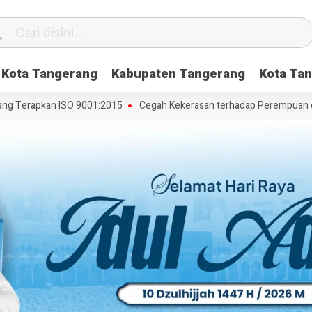
Kota Tangerang
Kabupaten Tangerang
Kota Tan
 Terapkan ISO 9001:2015
Cegah Kekerasan terhadap Perempuan dan A