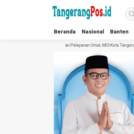
Beranda
Nasional
Banten
Perkuat Tata Kelola Organisasi dan Pelayanan Umat, MUI Kota Tangerang