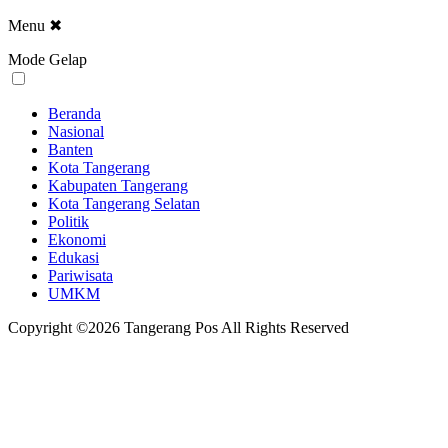
Menu
✖
Mode Gelap
Beranda
Nasional
Banten
Kota Tangerang
Kabupaten Tangerang
Kota Tangerang Selatan
Politik
Ekonomi
Edukasi
Pariwisata
UMKM
Copyright ©2026 Tangerang Pos All Rights Reserved