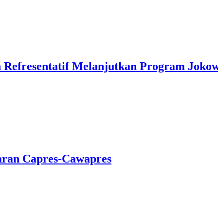
 Refresentatif Melanjutkan Program Jokow
aran Capres-Cawapres