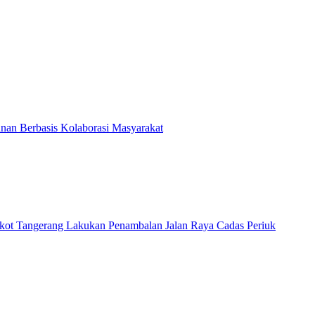
an Berbasis Kolaborasi Masyarakat
ot Tangerang Lakukan Penambalan Jalan Raya Cadas Periuk