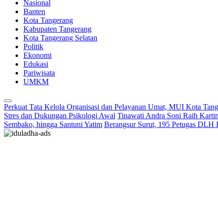
Nasional
Banten
Kota Tangerang
Kabupaten Tangerang
Kota Tangerang Selatan
Politik
Ekonomi
Edukasi
Pariwisata
UMKM
Perkuat Tata Kelola Organisasi dan Pelayanan Umat, MUI Kota Tan
Stres dan Dukungan Psikologi Awal
Tinawati Andra Soni Raih Kart
Sembako, hingga Santuni Yatim
Berangsur Surut, 195 Petugas DLH 