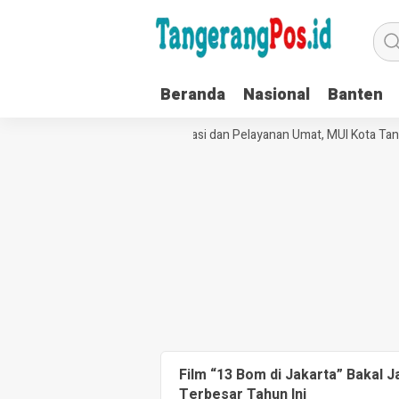
Beranda
Nasional
Banten
Perkuat Tata Kelola Organisasi dan Pelayanan Umat, MUI Kota Tan
Film “13 Bom di Jakarta” Bakal J
Terbesar Tahun Ini