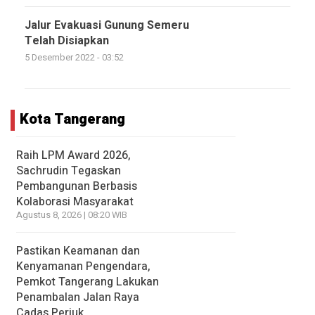
Jalur Evakuasi Gunung Semeru
Telah Disiapkan
5 Desember 2022 - 03:52
Kota Tangerang
Raih LPM Award 2026,
Sachrudin Tegaskan
Pembangunan Berbasis
Kolaborasi Masyarakat
Agustus 8, 2026 | 08:20 WIB
Pastikan Keamanan dan
Kenyamanan Pengendara,
Pemkot Tangerang Lakukan
Penambalan Jalan Raya
Cadas Periuk