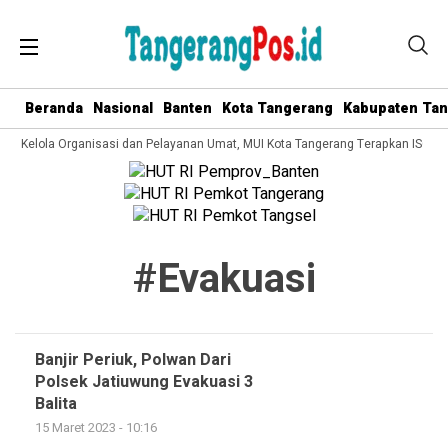
Beranda
Nasional
Banten
Kota Tangerang
Kabupaten Ta
ata Kelola Organisasi dan Pelayanan Umat, MUI Kota Tangerang Terapkan ISO 9
#evakuasi
Banjir Periuk, Polwan Dari
Polsek Jatiuwung Evakuasi 3
Balita
15 Maret 2023 - 10:16